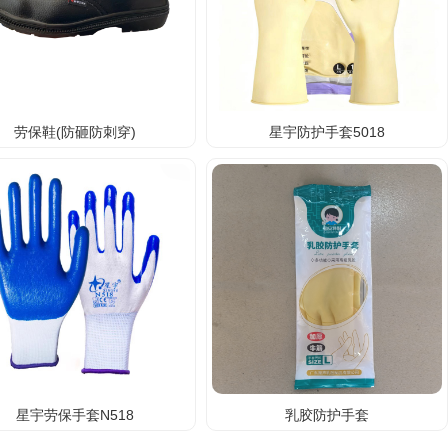
劳保鞋(防砸防刺穿)
星宇防护手套5018
星宇劳保手套N518
乳胶防护手套