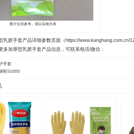
图片仅供参考，请以实物为准
胶手套产品详细参数页面（https://www.kanghang.com.
更多加厚型乳胶手套产品信息，可联系电话/微信：
护手套
鞋S100S
品