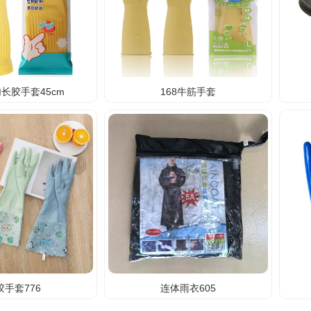
长胶手套45cm
168牛筋手套
胶手套776
连体雨衣605