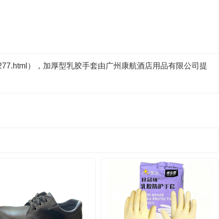
cn/1277.html），加厚型乳胶手套由广州康航酒店用品有限公司提