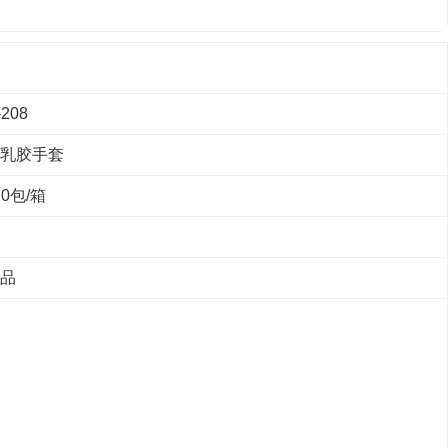
208
乳胶手套
0包/箱
品