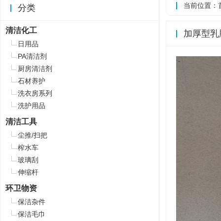
当前位置：
分类
清洁化工
加厚型乳
日用品
PA清洁剂
厨房清洁剂
石材养护
洗衣房系列
洗护用品
清洁工具
尘推/扫把
榨水车
玻璃刮
伸缩杆
环卫物资
保洁杂件
保洁毛巾