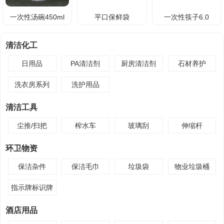
一次性汤碗450ml
平口保鲜袋
一次性筷子6.0
清洁化工
日用品
PA清洁剂
厨房清洁剂
石材养护
洗衣房系列
洗护用品
清洁工具
尘推/扫把
榨水车
玻璃刮
伸缩杆
环卫物资
保洁杂件
保洁毛巾
垃圾袋
物业垃圾桶
指示牌标识牌
酒店用品