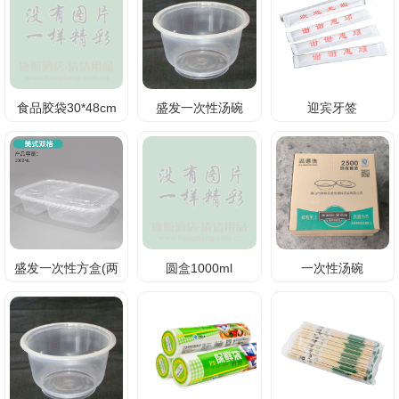
食品胶袋30*48cm
盛发一次性汤碗
迎宾牙签
500ml
盛发一次性方盒(两
圆盒1000ml
一次性汤碗
格)
2500ml(圆盘)