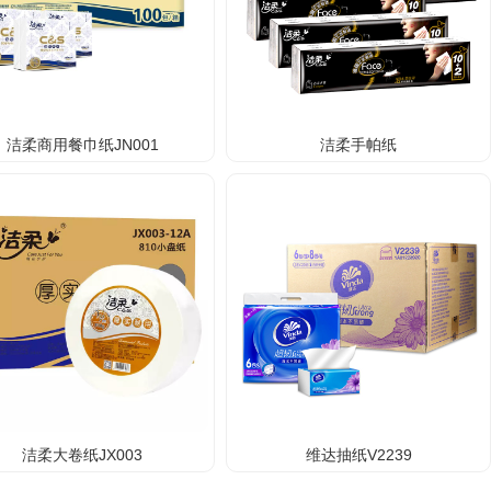
洁柔商用餐巾纸JN001
洁柔手帕纸
洁柔大卷纸JX003
维达抽纸V2239