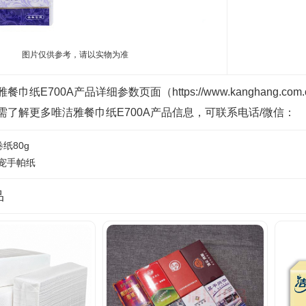
图片仅供参考，请以实物为准
巾纸E700A产品详细参数页面（https://www.kanghang.c
需了解更多唯洁雅餐巾纸E700A产品信息，可联系电话/微信：
纸80g
宠手帕纸
品