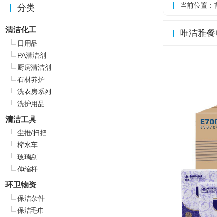
当前位置：
分类
清洁化工
唯洁雅餐巾
日用品
PA清洁剂
厨房清洁剂
石材养护
洗衣房系列
洗护用品
清洁工具
尘推/扫把
榨水车
玻璃刮
伸缩杆
环卫物资
保洁杂件
保洁毛巾