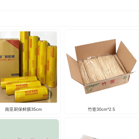
南亚厨保鲜膜35cm
竹签30cm*2.5