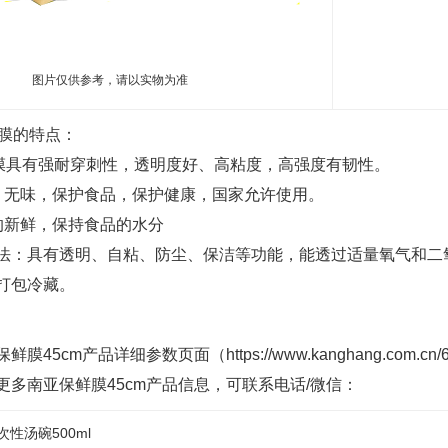
图片仅供参考，请以实物为准
鲜膜的特点：
鲜膜具有强耐穿刺性，透明度好、高粘度，高强度有韧性。
，无味，保护食品，保护健康，国家允许使用。
的新鲜，保持食品的水分
法：具有透明、自粘、防尘、保洁等功能，能透过适量氧气和二
打包冷藏。
膜45cm产品详细参数页面（https://www.kanghang.com
更多南亚保鲜膜45cm产品信息，可联系电话/微信：
性汤碗500ml