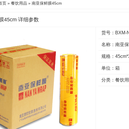
首页
»
餐饮用品
» 南亚保鲜膜45cm
45cm 详细参数
货号：BXM-N
名称：南亚保
规格：45cm*3
单位：箱
分类：
餐饮用