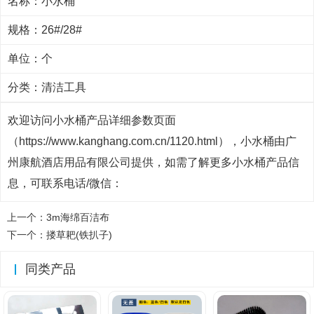
名称：小水桶
规格：26#/28#
单位：个
分类：
清洁工具
欢迎访问小水桶产品详细参数页面
（https://www.kanghang.com.cn/1120.html），小水桶由广
州康航酒店用品有限公司提供，如需了解更多小水桶产品信
息，可联系电话/微信：
上一个：
3m海绵百洁布
下一个：
搂草耙(铁扒子)
同类产品