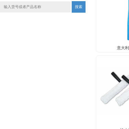
搜索
意大