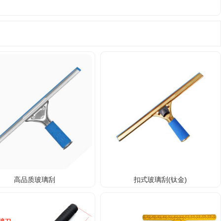
高品质玻璃刮
扣式玻璃刮(钛金)