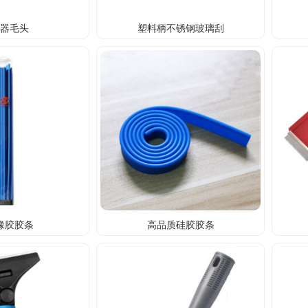
水器毛头
塑料柄不锈钢玻璃刮
橡胶胶条
高品质硅胶胶条