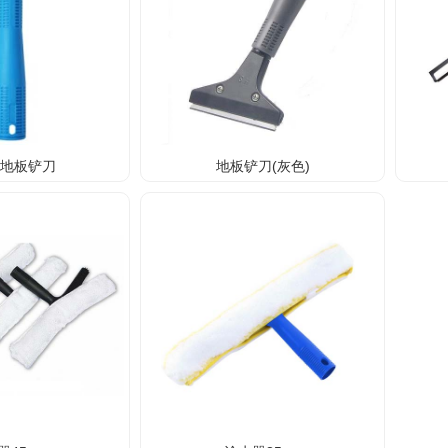
利地板铲刀
地板铲刀(灰色)