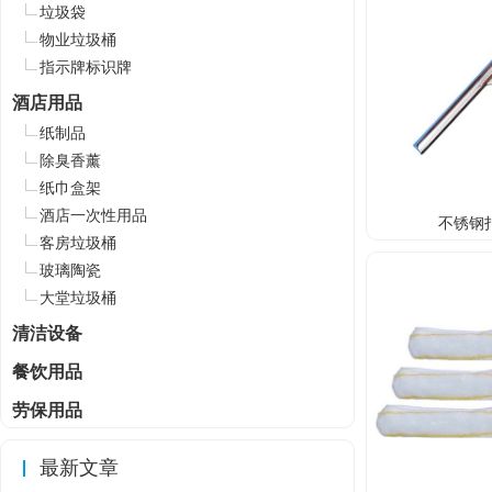
垃圾袋
物业垃圾桶
指示牌标识牌
酒店用品
纸制品
除臭香薰
纸巾盒架
酒店一次性用品
不锈钢
客房垃圾桶
玻璃陶瓷
大堂垃圾桶
清洁设备
餐饮用品
劳保用品
最新文章