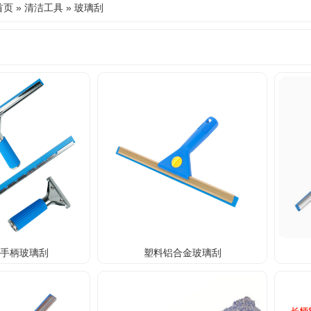
首页
»
清洁工具
»
玻璃刮
感手柄玻璃刮
塑料铝合金玻璃刮