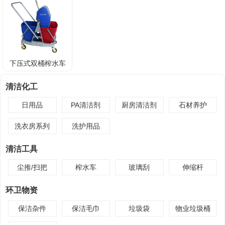
下压式双桶榨水车
60L
清洁化工
日用品
PA清洁剂
厨房清洁剂
石材养护
洗衣房系列
洗护用品
清洁工具
尘推/扫把
榨水车
玻璃刮
伸缩杆
环卫物资
保洁杂件
保洁毛巾
垃圾袋
物业垃圾桶