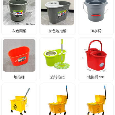
灰色圆桶
灰色地拖桶
加水桶
地拖桶
旋转拖把
地拖桶738