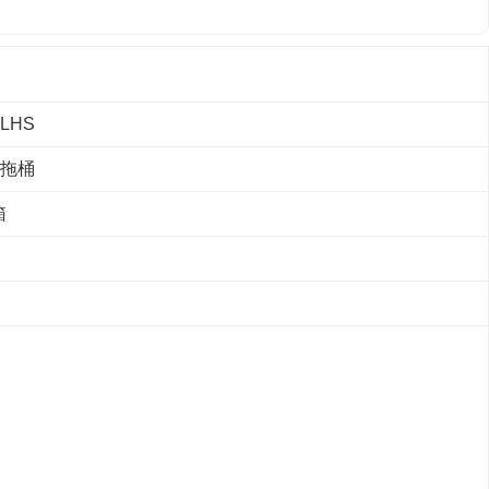
LHS
拖桶
箱