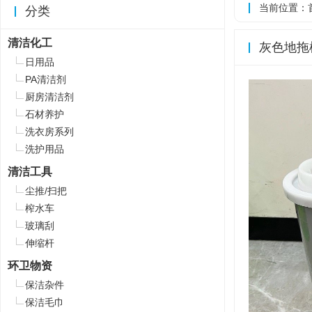
当前位置：
分类
清洁化工
灰色地拖
日用品
PA清洁剂
厨房清洁剂
石材养护
洗衣房系列
洗护用品
清洁工具
尘推/扫把
榨水车
玻璃刮
伸缩杆
环卫物资
保洁杂件
保洁毛巾