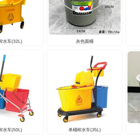
水车(32L)
灰色圆桶
水车(50L)
单桶榨水车(35L)