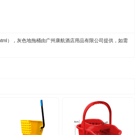
/1520.html），灰色地拖桶由广州康航酒店用品有限公司提供，如需