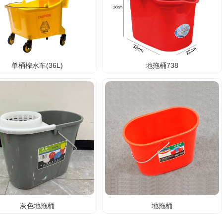
单桶榨水车(36L)
地拖桶738
灰色地拖桶
地拖桶