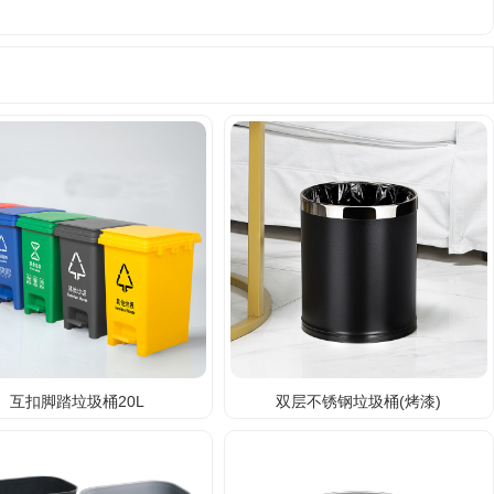
互扣脚踏垃圾桶20L
双层不锈钢垃圾桶(烤漆)