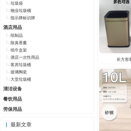
垃圾袋
物业垃圾桶
指示牌标识牌
酒店用品
纸制品
除臭香薰
纸巾盒架
酒店一次性用品
长方形
客房垃圾桶
玻璃陶瓷
大堂垃圾桶
清洁设备
餐饮用品
劳保用品
最新文章