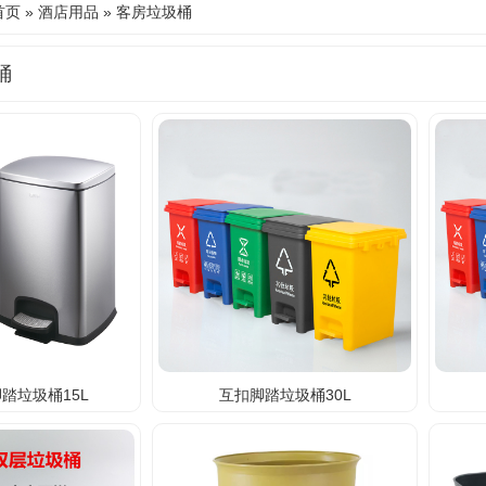
首页
»
酒店用品
»
客房垃圾桶
桶
踏垃圾桶15L
互扣脚踏垃圾桶30L