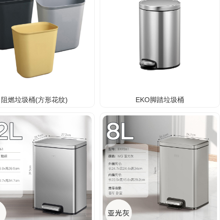
阻燃垃圾桶(方形花纹)
EKO脚踏垃圾桶