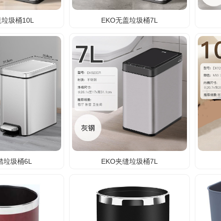
盖垃圾桶10L
EKO无盖垃圾桶7L
踏垃圾桶6L
EKO夹缝垃圾桶7L