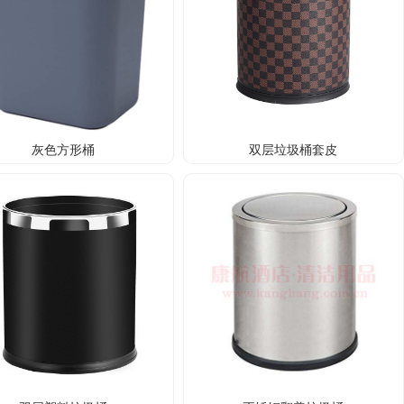
灰色方形桶
双层垃圾桶套皮