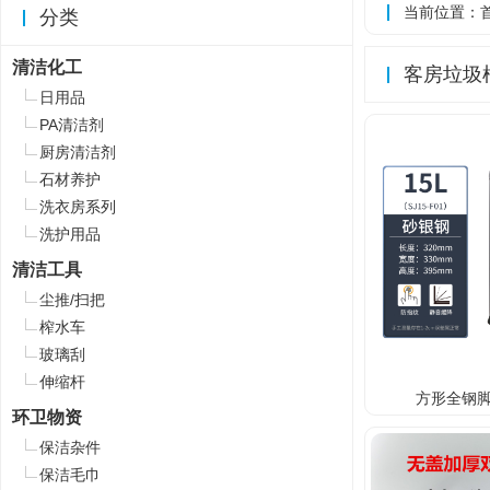
当前位置：
分类
清洁化工
客房垃圾
日用品
PA清洁剂
厨房清洁剂
石材养护
洗衣房系列
洗护用品
清洁工具
尘推/扫把
榨水车
玻璃刮
伸缩杆
方形全钢脚
环卫物资
保洁杂件
保洁毛巾