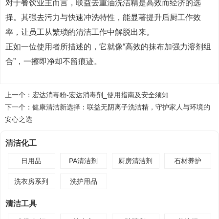
对于餐饮业主而言，联益去重油洗洁精是高效而经济的选
择。其强去污力与快速冲洗特性，能显著提升后厨工作效
率，让员工从繁琐的清洁工作中解脱出来。
正如一位使用者所描述的，它就像“高效的抹布加强力溶剂组
合”，一擦即净却不留痕迹。
上一个：
宏达消毒粉-宏达消毒剂_使用指南及安全须知
下一个：
健康清洁新选择：联益无阴离子洗洁精，守护家人与环境的
安心之选
清洁化工
日用品
PA清洁剂
厨房清洁剂
石材养护
洗衣房系列
洗护用品
清洁工具