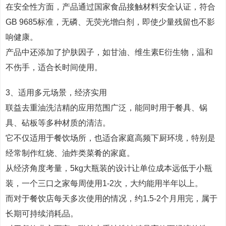
在安全性方面，产品通过国家食品接触材料安全认证，符合
GB 9685标准，无磷、无荧光增白剂，即使少量残留也不影
响健康。
产品中还添加了护肤因子，如甘油、维生素E衍生物，温和
不伤手，适合长时间使用。
3、适用多元场景，经济实用
联益去重油洗洁精的应用范围广泛，能同时用于餐具、锅
具、砧板等多种材质的清洁。
它不仅适用于餐饮场所，也适合家庭高频下厨环境，特别是
经常制作红烧、油炸类菜肴的家庭。
从经济角度考量，5kg大瓶装的设计让单位成本远低于小瓶
装，一个三口之家每周使用1-2次，大约能用半年以上。
而对于餐饮店每天多次使用的情况，约1.5-2个月用完，属于
长期可持续消耗品。