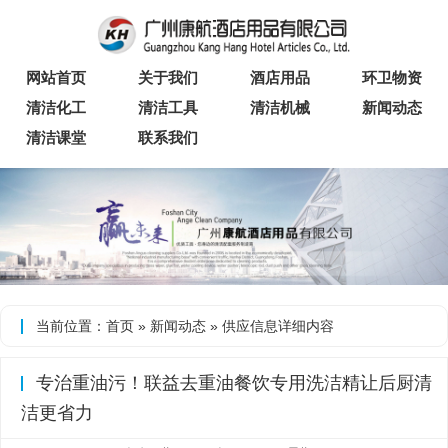
网站首页
关于我们
酒店用品
环卫物资
清洁化工
清洁工具
清洁机械
新闻动态
清洁课堂
联系我们
当前位置：
首页
»
新闻动态
»
供应信息
详细内容
专治重油污！联益去重油餐饮专用洗洁精让后厨清
洁更省力