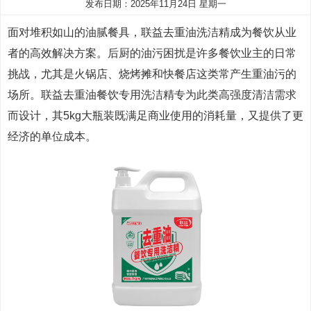
发布日期：2025年11月24日 星期一
面对堆积如山的油腻餐具，联益去重油洗洁精成为餐饮从业
者的高效解决方案。后厨的油污困扰是许多餐饮业主的日常
挑战，尤其是火锅店、烧烤摊和快餐店这类常产生重油污的
场所。联益去重油餐饮专用洗洁精专为此类高强度清洁需求
而设计，其5kg大瓶装既满足商业使用的消耗量，又提供了更
经济的单位成本。