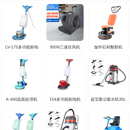
LV-175多功能刷地
900N三速吹风机
伽华石材翻新机
机
K-400晶面处理机
154多功能刷地机
超宝吸尘吸水机30L
A005