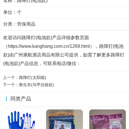
名称：路障灯(电池款)
单位：个
分类：
劳保用品
欢迎访问路障灯(电池款)产品详细参数页面
（https://www.kanghang.com.cn/1269.html），路障灯(电池
款)由广州康航酒店用品有限公司提供，如需了解更多路障灯
(电池款)产品信息，可联系电话/微信：
上一个：
路障灯(太阳能)
下一个：
救生衣(马甲拉链款)
同类产品