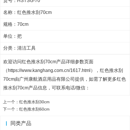
货号：HSTSG-70
名称：红色推水刮70cm
规格：70cm
单位：把
分类：
清洁工具
欢迎访问红色推水刮70cm产品详细参数页面
（https://www.kanghang.com.cn/1617.html），红色推水刮
70cm由广州康航酒店用品有限公司提供，如需了解更多红色
推水刮70cm产品信息，可联系电话/微信：
上一个：
红色推水刮30cm
下一个：
红色推水刮60cm
同类产品