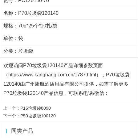
货号：PO120140-70
名称：P70垃圾袋120140
规格：70g*25个*10扎/袋
单位：袋
分类：
垃圾袋
欢迎访问P70垃圾袋120140产品详细参数页面
（https://www.kanghang.com.cn/1787.html），P70垃圾袋
120140由广州康航酒店用品有限公司提供，如需了解更多
P70垃圾袋120140产品信息，可联系电话/微信：
上一个：
P16垃圾袋8090
下一个：
P50垃圾袋100120
同类产品