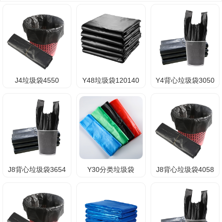
J4垃圾袋4550
Y48垃圾袋120140
Y4背心垃圾袋3050
J8背心垃圾袋3654
Y30分类垃圾袋
J8背心垃圾袋4058
100120