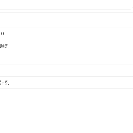
10
顺剂
洁剂