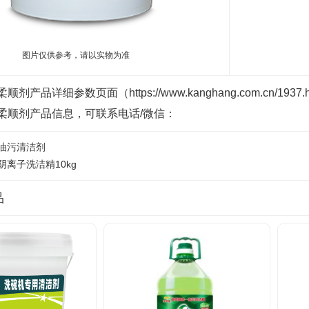
图片仅供参考，请以实物为准
剂产品详细参数页面（https://www.kanghang.com.cn
柔顺剂产品信息，可联系电话/微信：
油污清洁剂
阴离子洗洁精10kg
品