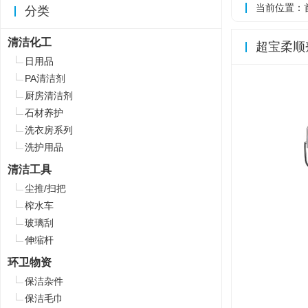
当前位置：
分类
清洁化工
超宝柔顺
日用品
PA清洁剂
厨房清洁剂
石材养护
洗衣房系列
洗护用品
清洁工具
尘推/扫把
榨水车
玻璃刮
伸缩杆
环卫物资
保洁杂件
保洁毛巾