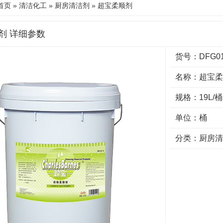
首页
»
清洁化工
»
厨房清洁剂
» 超宝柔顺剂
剂 详细参数
货号：DFG0
名称：超宝柔
规格：19L/桶
单位：桶
分类：
厨房清