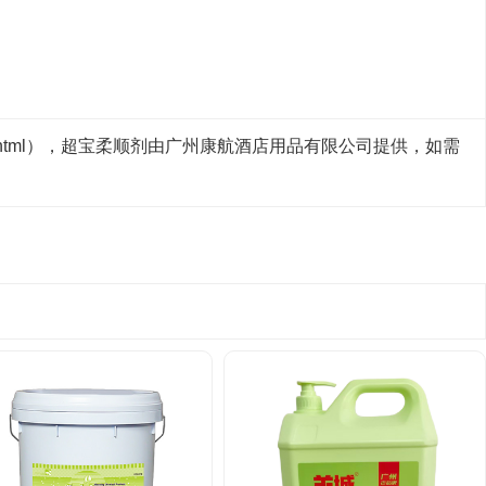
/1937.html），超宝柔顺剂由广州康航酒店用品有限公司提供，如需