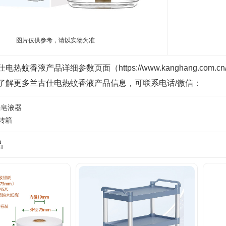
图片仅供参考，请以实物为准
热蚊香液产品详细参数页面（https://www.kanghang.com
了解更多兰古仕电热蚊香液产品信息，可联系电话/微信：
头皂液器
周转箱
品