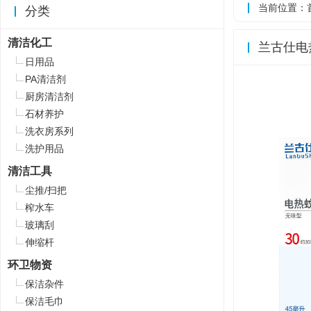
当前位置：
分类
清洁化工
兰古仕电
日用品
PA清洁剂
厨房清洁剂
石材养护
洗衣房系列
洗护用品
清洁工具
尘推/扫把
榨水车
玻璃刮
伸缩杆
环卫物资
保洁杂件
保洁毛巾