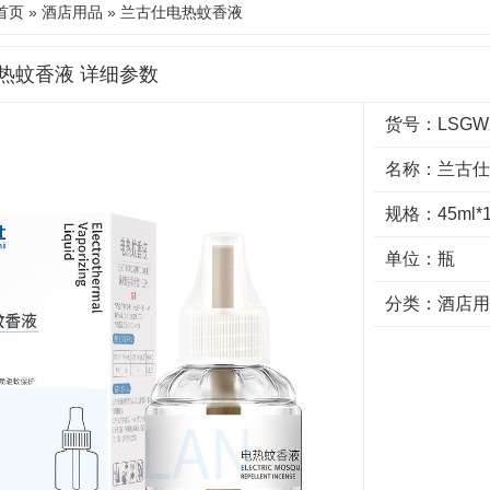
首页
»
酒店用品
» 兰古仕电热蚊香液
热蚊香液 详细参数
货号：LSGWX
名称：兰古仕
规格：45ml*
单位：瓶
分类：
酒店用