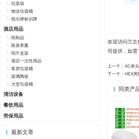
垃圾袋
物业垃圾桶
指示牌标识牌
酒店用品
纸制品
欢迎访问兰古仕电
除臭香薰
司提供，如需
纸巾盒架
酒店一次性用品
上一个：
XC单
客房垃圾桶
下一个：
HEX
玻璃陶瓷
大堂垃圾桶
同类产
清洁设备
餐饮用品
劳保用品
最新文章