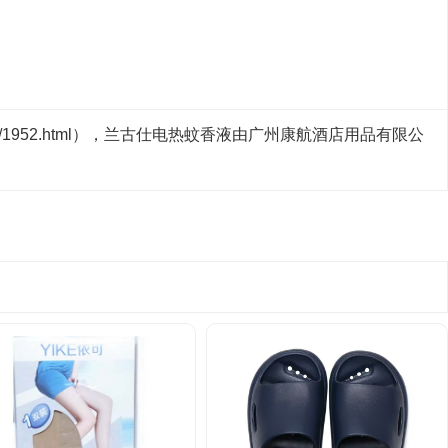
.cn/1952.html），兰古仕电热蚊香液由广州康航酒店用品有限公