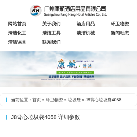
网站首页
关于我们
酒店用品
环卫物资
清洁化工
清洁工具
清洁机械
新闻动态
清洁课堂
联系我们
当前位置：
首页
»
环卫物资
»
垃圾袋
» J8背心垃圾袋4058
J8背心垃圾袋4058 详细参数