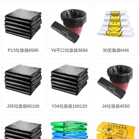
P13垃圾袋6580
Y6平口垃圾袋3656
30笑脸袋HX6
J35垃圾袋80100
Y34垃圾袋100120
J4垃圾袋4550