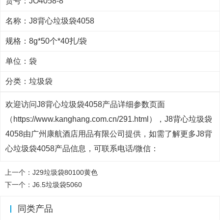
货号：JO4058-8
名称：J8背心垃圾袋4058
规格：8g*50个*40扎/袋
单位：袋
分类：
垃圾袋
欢迎访问J8背心垃圾袋4058产品详细参数页面
（https://www.kanghang.com.cn/291.html），J8背心垃圾袋
4058由广州康航酒店用品有限公司提供，如需了解更多J8背
心垃圾袋4058产品信息，可联系电话/微信：
上一个：
J29垃圾袋80100黄色
下一个：
J6.5垃圾袋5060
同类产品