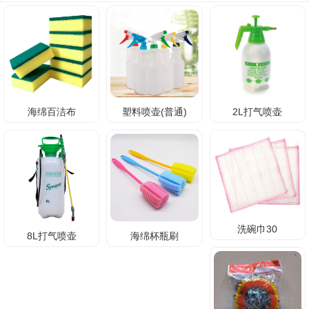
海绵百洁布
塑料喷壶(普通)
2L打气喷壶
洗碗巾30
8L打气喷壶
海绵杯瓶刷