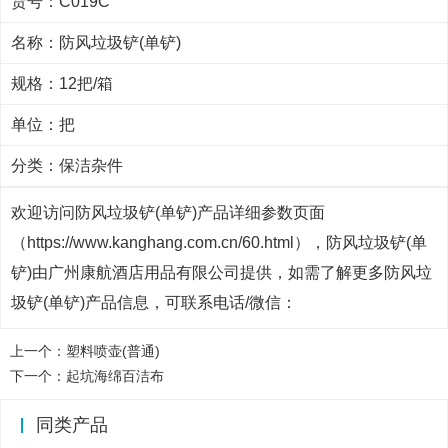
货号：C019C
名称：防风垃圾铲(单铲)
规格：12把/箱
单位：把
分类：
保洁杂件
欢迎访问防风垃圾铲(单铲)产品详细参数页面
（https://www.kanghang.com.cn/60.html），防风垃圾铲(单
铲)由广州康航酒店用品有限公司提供，如需了解更多防风垃
圾铲(单铲)产品信息，可联系电话/微信：
上一个：
塑料喷壶(普通)
下一个：
起坑海绵百洁布
同类产品