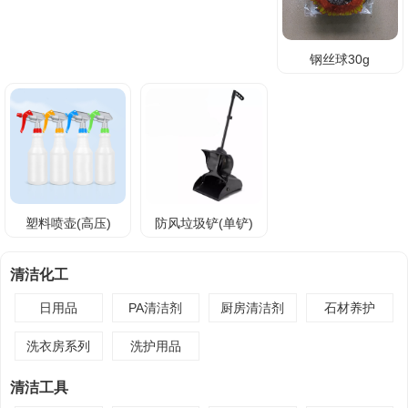
钢丝球30g
塑料喷壶(高压)
防风垃圾铲(单铲)
清洁化工
日用品
PA清洁剂
厨房清洁剂
石材养护
洗衣房系列
洗护用品
清洁工具