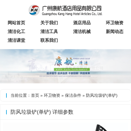
网站首页
关于我们
酒店用品
环卫物资
清洁化工
清洁工具
清洁机械
新闻动态
清洁课堂
联系我们
当前位置：
首页
»
环卫物资
»
保洁杂件
» 防风垃圾铲(单铲)
防风垃圾铲(单铲) 详细参数