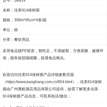
货号：JM914
名称：佳美914保鲜膜
规格：308m*45cm*4条/箱
单位：箱
分类：
餐饮用品
采用食品级PE材质，韧性足，不易破裂，方便易撕，健康环
保，能有效阻隔细菌，延缓食品氧化。
欢迎访问佳美914保鲜膜产品详细参数页面
（https://www.kanghang.com.cn/954.html），佳美914保鲜
膜由广州康航酒店用品有限公司提供，如需了解更多佳美
914保鲜膜产品信息，可联系电话/微信：