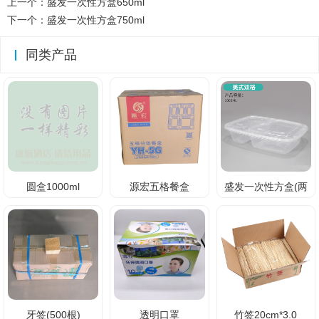
上一个：
盛发一次性方盒650ml
下一个：
盛发一次性方盒750ml
同类产品
圆盒1000ml
源宏五格餐盒
盛发一次性方盒(两
格)
牙签(500根)
透明口罩
竹签20cm*3.0