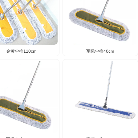
金黄尘推110cm
军绿尘推40cm