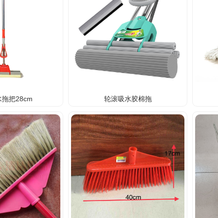
拖把28cm
轮滚吸水胶棉拖