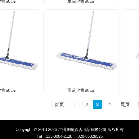
推60cm
军绿尘推90cm
推60cm
宝蓝尘推90cm
首页
1
2
3
4
尾页
Copyright © 2013-2026 广州康航酒店用品有限公司 版权所有
Tel：133-8004-2128 、020-85829525