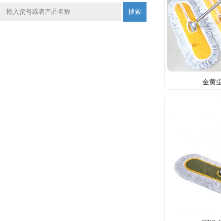
搜索
金黄尘