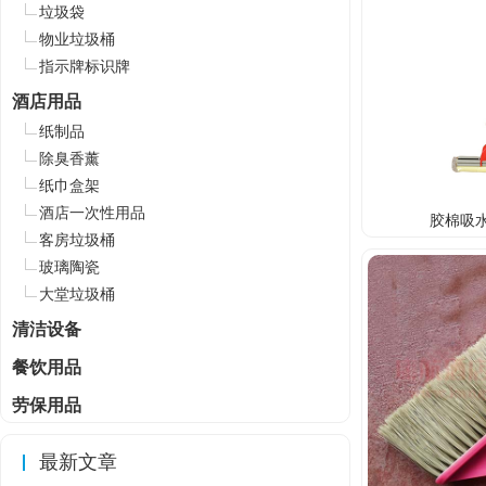
垃圾袋
物业垃圾桶
指示牌标识牌
酒店用品
纸制品
除臭香薰
纸巾盒架
酒店一次性用品
胶棉吸水
客房垃圾桶
玻璃陶瓷
大堂垃圾桶
清洁设备
餐饮用品
劳保用品
最新文章