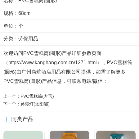
名称：PVC雪糕筒(圆形)
规格：68cm
单位：个
分类：
劳保用品
欢迎访问PVC雪糕筒(圆形)产品详细参数页面
（https://www.kanghang.com.cn/1271.html），PVC雪糕筒
(圆形)由广州康航酒店用品有限公司提供，如需了解更多
PVC雪糕筒(圆形)产品信息，可联系电话/微信：
上一个：
PVC雪糕筒(方形)
下一个：
路障灯(太阳能)
同类产品