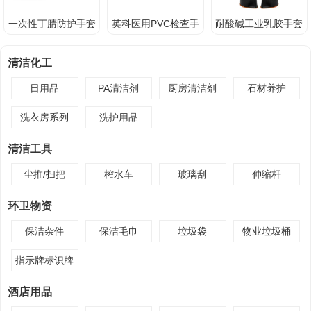
一次性丁腈防护手套
英科医用PVC检查手
耐酸碱工业乳胶手套
套
(长袖)
清洁化工
日用品
PA清洁剂
厨房清洁剂
石材养护
洗衣房系列
洗护用品
清洁工具
尘推/扫把
榨水车
玻璃刮
伸缩杆
环卫物资
保洁杂件
保洁毛巾
垃圾袋
物业垃圾桶
指示牌标识牌
酒店用品