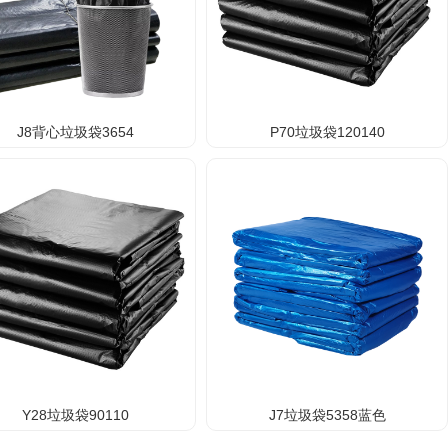
J8背心垃圾袋3654
P70垃圾袋120140
Y28垃圾袋90110
J7垃圾袋5358蓝色