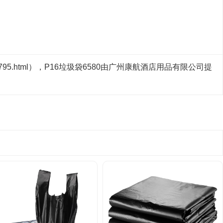
cn/1795.html），P16垃圾袋6580由广州康航酒店用品有限公司提