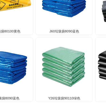
圾袋80100黄色
J60垃圾袋8090蓝色
圾袋8090蓝色
Y26垃圾袋90110绿色