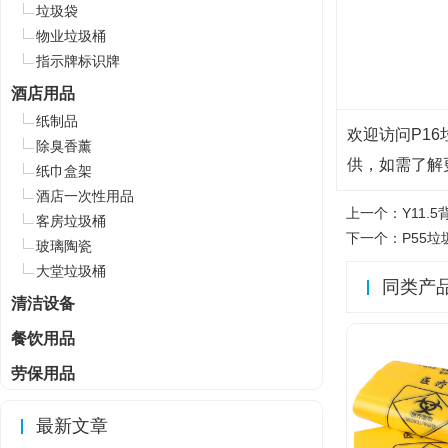
垃圾袋
物业垃圾桶
指示牌标识牌
酒店用品
纸制品
欢迎访问P16垃
除臭香薰
供，如需了解更
纸巾盒架
酒店一次性用品
上一个：
Y11.
客房垃圾桶
下一个：
P55垃
玻璃陶瓷
大堂垃圾桶
同类产
清洁设备
餐饮用品
劳保用品
最新文章