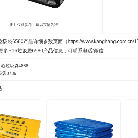
图片仅供参考，请以实物为准
圾袋6580产品详细参数页面（https://www.kanghang.com.
多P16垃圾袋6580产品信息，可联系电话/微信：
5背心垃圾袋4868
圾袋8785
品