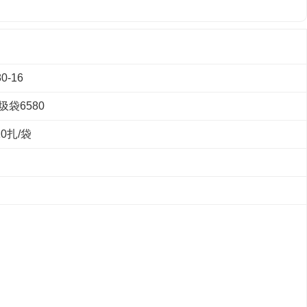
0-16
圾袋6580
0扎/袋