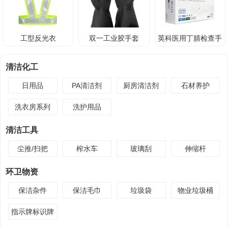
工型反光衣
双一工业胶手套
英科医用丁腈检查手
套
清洁化工
日用品
PA清洁剂
厨房清洁剂
石材养护
洗衣房系列
洗护用品
清洁工具
尘推/扫把
榨水车
玻璃刮
伸缩杆
环卫物资
保洁杂件
保洁毛巾
垃圾袋
物业垃圾桶
指示牌标识牌