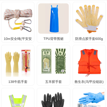
10m安全绳(平安安
TPU背带围裙
防滑点胶手套600g
泰)
138牛筋手套
五羊胶手套
救生衣(马甲拉链款)