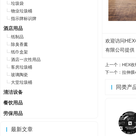
垃圾袋
物业垃圾桶
指示牌标识牌
酒店用品
纸制品
欢迎访问HEX收
除臭香薰
有限公司提供，
纸巾盒架
酒店一次性用品
上一个：
HEX收
客房垃圾桶
下一个：
拉伸膜4
玻璃陶瓷
大堂垃圾桶
同类产
清洁设备
餐饮用品
劳保用品
最新文章