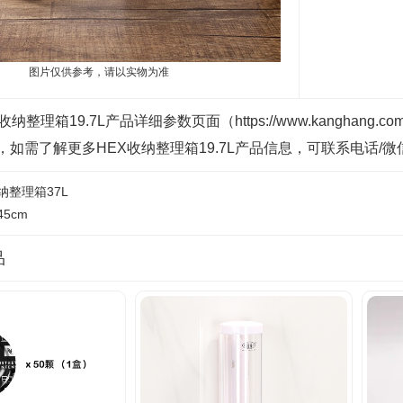
图片仅供参考，请以实物为准
纳整理箱19.7L产品详细参数页面（https://www.kanghang.c
如需了解更多HEX收纳整理箱19.7L产品信息，可联系电话/微
纳整理箱37L
5cm
品