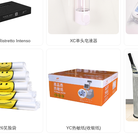
retto Intenso
XC单头皂液器
26笑脸袋
YC热敏纸(收银纸)