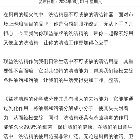
发布日期：2024年06月01日 星期六
在厨房的烟火气中，洗洁精是不可或缺的清洁神器，面对市
场上琳琅满目的品牌，你是否感到眼花缭乱，无从下手？别
担心，今天就为你联益品牌的洗洁精的，带你一起探索好用
又便宜的洗洁精，让你的清洁工作更加得心应手！
联益洗洁精作为我们日常生活中不可或缺的清洁用品，其重
要性不言而喻；它以其独特的清洁能力，帮助我们轻松去除
各种油污和污渍，让我们的生活变得更加干净、整洁。
联益洗洁精的化学成分使其具有强大的去污能力。它能够通
过乳化作用，将油脂和污渍分解成小分子，使其失去附着
力，从而轻松去除。同时，洗洁精还具有杀菌消毒的作用，
能够杀灭99.9%的细菌，保护我们的健康。在我们的日常生
活中，洗洁精的使用范围非常广泛。无论是厨房的油污、卫