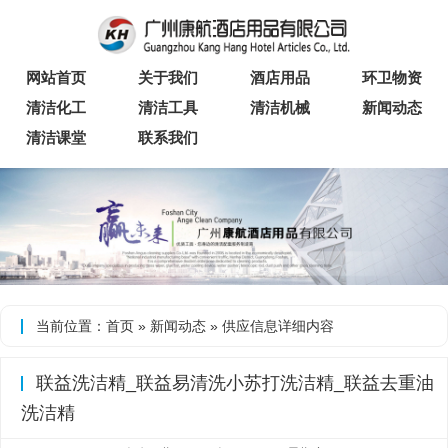
网站首页
关于我们
酒店用品
环卫物资
清洁化工
清洁工具
清洁机械
新闻动态
清洁课堂
联系我们
当前位置：
首页
»
新闻动态
»
供应信息
详细内容
联益洗洁精_联益易清洗小苏打洗洁精_联益去重油
洗洁精