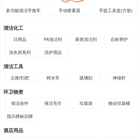
多功能清洁手推车
手动喷雾器
手提工具篮(方形)
清洁化工
日用品
PA清洁剂
厨房清洁剂
石材养护
洗衣房系列
洗护用品
清洁工具
尘推/扫把
榨水车
玻璃刮
伸缩杆
环卫物资
保洁杂件
保洁毛巾
垃圾袋
物业垃圾桶
指示牌标识牌
酒店用品