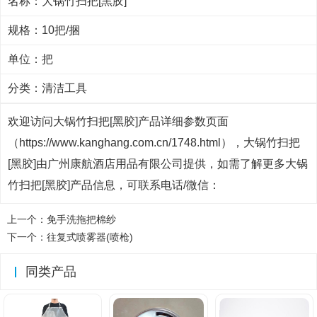
名称：大锅竹扫把[黑胶]
规格：10把/捆
单位：把
分类：
清洁工具
欢迎访问大锅竹扫把[黑胶]产品详细参数页面
（https://www.kanghang.com.cn/1748.html），大锅竹扫把
[黑胶]由广州康航酒店用品有限公司提供，如需了解更多大锅
竹扫把[黑胶]产品信息，可联系电话/微信：
上一个：
免手洗拖把棉纱
下一个：
往复式喷雾器(喷枪)
同类产品