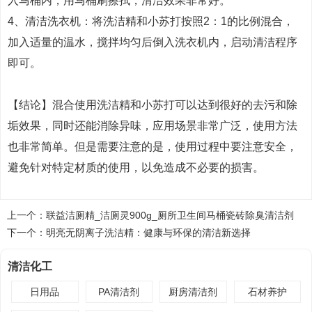
入马桶内，用马桶刷擦拭，清洁效果非常好。
4、清洁洗衣机：将洗洁精和小苏打按照2：1的比例混合，
加入适量的温水，搅拌均匀后倒入洗衣机内，启动清洁程序
即可。
【结论】混合使用洗洁精和小苏打可以达到很好的去污和除
垢效果，同时还能消除异味，应用场景非常广泛，使用方法
也非常简单。但是需要注意的是，使用过程中要注意安全，
避免针对特定材质的使用，以免造成不必要的损害。
上一个：
联益洁厕精_洁厕灵900g_厕所卫生间马桶瓷砖除臭清洁剂
下一个：
明亮无阴离子洗洁精：健康与环保的清洁新选择
清洁化工
日用品
PA清洁剂
厨房清洁剂
石材养护