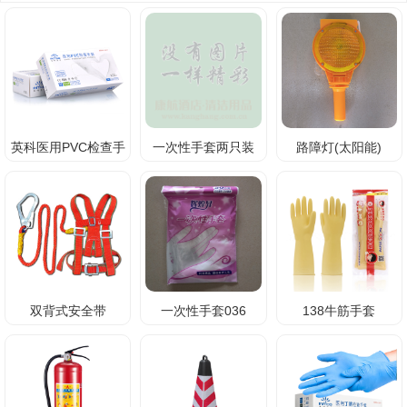
英科医用PVC检查手
一次性手套两只装
路障灯(太阳能)
套
双背式安全带
一次性手套036
138牛筋手套